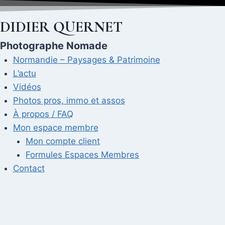
Aller
au
DIDIER QUERNET
contenu
Photographe Nomade
Normandie – Paysages & Patrimoine
L’actu
Vidéos
Photos pros, immo et assos
À propos / FAQ
Mon espace membre
Mon compte client
Formules Espaces Membres
Contact