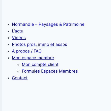
Normandie – Paysages & Patrimoine
L’actu
Vidéos
Photos pros, immo et assos
À propos / FAQ
Mon espace membre
Mon compte client
Formules Espaces Membres
Contact