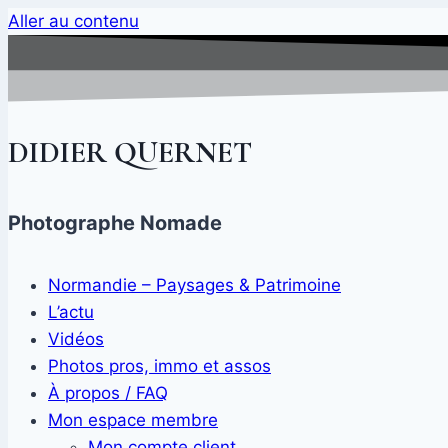
Aller au contenu
DIDIER QUERNET
Photographe Nomade
Normandie – Paysages & Patrimoine
L’actu
Vidéos
Photos pros, immo et assos
À propos / FAQ
Mon espace membre
Mon compte client