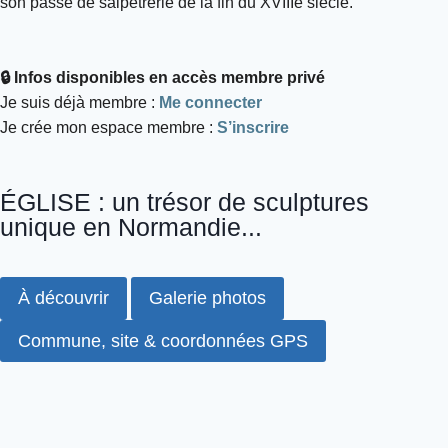
son passé de salpêtrerie de la fin du XVIIIe siècle.
🔒 Infos disponibles en accès membre privé
Je suis déjà membre :
Me connecter
Je crée mon espace membre :
S’inscrire
ÉGLISE : un trésor de sculptures
unique en Normandie...
À découvrir
Galerie photos
Commune, site & coordonnées GPS