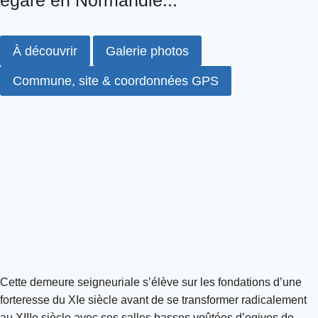
À découvrir
Galerie photos
Commune, site & coordonnées GPS
Cette demeure seigneuriale s’élève sur les fondations d’une
forteresse du XIe siècle avant de se transformer radicalement
au XIIIe siècle avec ses salles basses voûtées d’ogives de