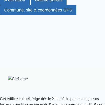
À découvrir
Galerie photos
Commune, site & coordonnées GPS
Cet édifice cultuel, érigé dès le XIIe siècle par les seigneurs
locaux, constitue un joyau de l’art roman normand tardif. Sa nef