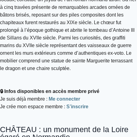
à cinq travées présente de remarquables arcades ornées de
bâtons brisés, reposant sur des piles composites dont les
chapiteaux furent restaurés au XIXe siècle. Le chœur fut
prolongé à l’époque gothique et abrite le tombeau d’Antoine III
de Sillans du XVIIe siècle. Parmi les curiosités, des graffiti
marins du XVIIe siècle représentant des vaisseaux de guerre
ornent les murs extérieurs comme d’authentiques ex-voto. Le
mobilier comprend une statue de sainte Marguerite terrassant
le dragon et une chaire sculptée.
🔒 Infos disponibles en accès membre privé
Je suis déjà membre :
Me connecter
Je crée mon espace membre :
S’inscrire
CHÂTEAU : un monument de la Loire
égaré en Normandie...