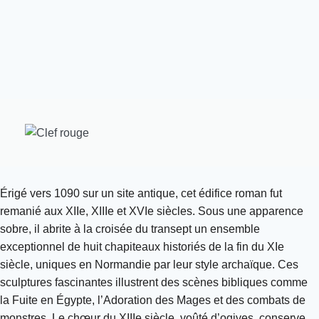
Érigé vers 1090 sur un site antique, cet édifice roman fut
remanié aux XIIe, XIIIe et XVIe siècles. Sous une apparence
sobre, il abrite à la croisée du transept un ensemble
exceptionnel de huit chapiteaux historiés de la fin du XIe
siècle, uniques en Normandie par leur style archaïque. Ces
sculptures fascinantes illustrent des scènes bibliques comme
la Fuite en Égypte, l’Adoration des Mages et des combats de
monstres. Le chœur du XIIIe siècle, voûté d’ogives, conserve