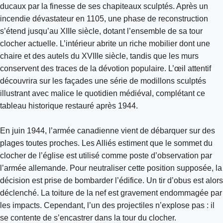
ducaux par la finesse de ses chapiteaux sculptés. Après un
incendie dévastateur en 1105, une phase de reconstruction
s’étend jusqu’au XIIIe siècle, dotant l’ensemble de sa tour
clocher actuelle. L’intérieur abrite un riche mobilier dont une
chaire et des autels du XVIIIe siècle, tandis que les murs
conservent des traces de la dévotion populaire. L’œil attentif
découvrira sur les façades une série de modillons sculptés
illustrant avec malice le quotidien médiéval, complétant ce
tableau historique restauré après 1944.
En juin 1944, l’armée canadienne vient de débarquer sur des
plages toutes proches. Les Alliés estiment que le sommet du
clocher de l’église est utilisé comme poste d’observation par
l’armée allemande. Pour neutraliser cette position supposée, la
décision est prise de bombarder l’édifice. Un tir d’obus est alors
déclenché. La toiture de la nef est gravement endommagée par
les impacts. Cependant, l’un des projectiles n’explose pas : il
se contente de s’encastrer dans la tour du clocher.