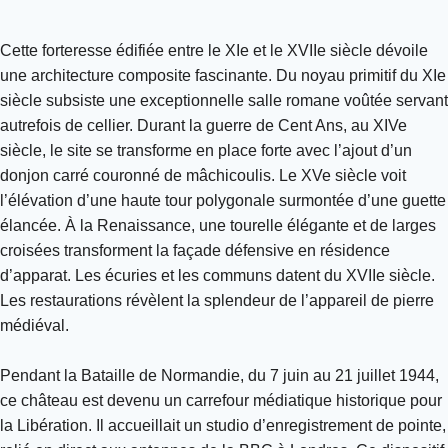
Cette forteresse édifiée entre le XIe et le XVIIe siècle dévoile
une architecture composite fascinante. Du noyau primitif du XIe
siècle subsiste une exceptionnelle salle romane voûtée servant
autrefois de cellier. Durant la guerre de Cent Ans, au XIVe
siècle, le site se transforme en place forte avec l’ajout d’un
donjon carré couronné de mâchicoulis. Le XVe siècle voit
l’élévation d’une haute tour polygonale surmontée d’une guette
élancée. À la Renaissance, une tourelle élégante et de larges
croisées transforment la façade défensive en résidence
d’apparat. Les écuries et les communs datent du XVIIe siècle.
Les restaurations révèlent la splendeur de l’appareil de pierre
médiéval.
Pendant la Bataille de Normandie, du 7 juin au 21 juillet 1944,
ce château est devenu un carrefour médiatique historique pour
la Libération. Il accueillait un studio d’enregistrement de pointe,