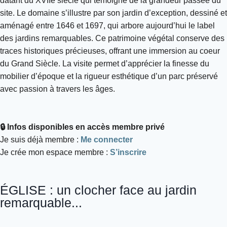
datant du XVIIe siècle qui témoigne de la grandeur passée du
site. Le domaine s’illustre par son jardin d’exception, dessiné et
aménagé entre 1646 et 1697, qui arbore aujourd’hui le label
des jardins remarquables. Ce patrimoine végétal conserve des
traces historiques précieuses, offrant une immersion au coeur
du Grand Siècle. La visite permet d’apprécier la finesse du
mobilier d’époque et la rigueur esthétique d’un parc préservé
avec passion à travers les âges.
🔒 Infos disponibles en accès membre privé
Je suis déjà membre :
Me connecter
Je crée mon espace membre :
S’inscrire
ÉGLISE : un clocher face au jardin
remarquable...