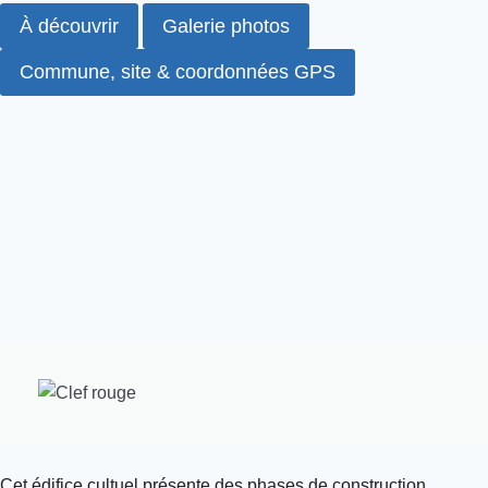
À découvrir
Galerie photos
Commune, site & coordonnées GPS
Cet édifice cultuel présente des phases de construction