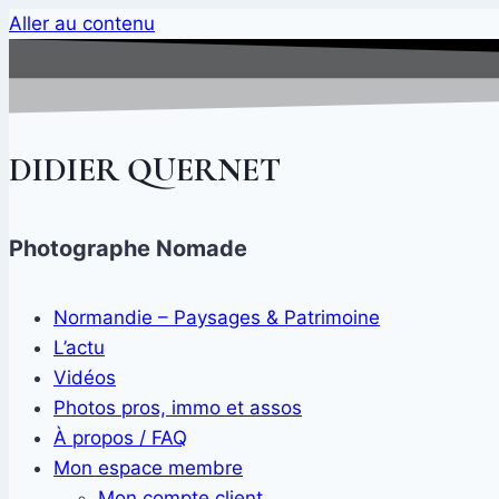
Aller au contenu
DIDIER QUERNET
Photographe Nomade
Normandie – Paysages & Patrimoine
L’actu
Vidéos
Photos pros, immo et assos
À propos / FAQ
Mon espace membre
Mon compte client