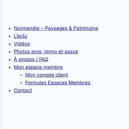
Normandie – Paysages & Patrimoine
L’actu
Vidéos
Photos pros, immo et assos
À propos / FAQ
Mon espace membre
Mon compte client
Formules Espaces Membres
Contact