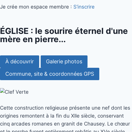
Je crée mon espace membre :
S’inscrire
ÉGLISE : le sourire éternel d'une
mère en pierre...
À découvrir
Galerie photos
Commune, site & coordonnées GPS
Cette construction religieuse présente une nef dont les
origines remontent à la fin du XIIe siècle, conservant
cinq arcades romanes en granit de Chausey. Le chœur
et le porche furent entièrement rebâtis au XVe siècle,