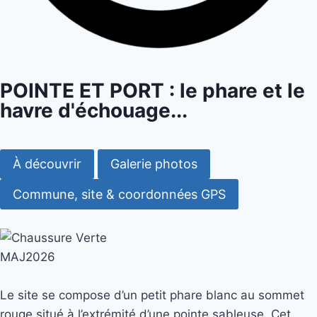
POINTE ET PORT : le phare et le
havre d'échouage...
À découvrir
Galerie photos
Commune, site & coordonnées GPS
MAJ2026
Le site se compose d’un petit phare blanc au sommet
rouge situé à l’extrémité d’une pointe sableuse. Cet