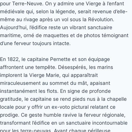
pour Terre-Neuve. On y admire une Vierge à l’enfant
médiévale qui, selon la légende, serait revenue d’elle-
même au rivage après un vol sous la Révolution.
Aujourd’hui, l’édifice reste un vibrant sanctuaire
maritime, orné de maquettes et de photos témoignant
d’une ferveur toujours intacte.
En 1822, le capitaine Pernette et son équipage
affrontent une tempête. Désespérés, les marins
implorent la Vierge Marie, qui apparaîtrait
miraculeusement au sommet du mât, apaisant
instantanément les flots. En signe de profonde
gratitude, le capitaine se rend pieds nus à la chapelle
locale pour y offrir un ex-voto pictural relatant ce
prodige. Ce geste humble ravive la ferveur régionale,
transformant l’édifice en un sanctuaire incontournable
pour les terre-neuvas. Avant chaque périlleuse