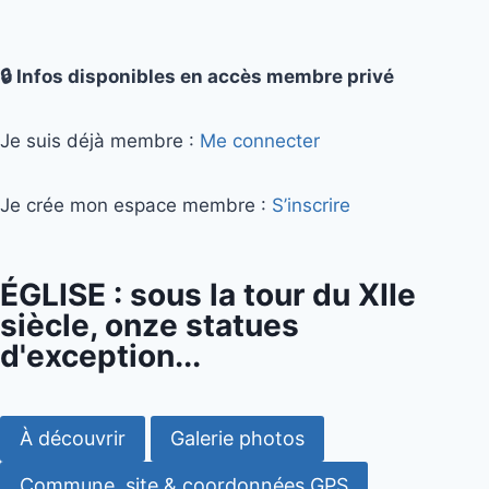
🔒 Infos disponibles en accès membre privé
Je suis déjà membre :
Me connecter
Je crée mon espace membre :
S’inscrire
ÉGLISE : sous la tour du XIIe
siècle, onze statues
d'exception...
À découvrir
Galerie photos
Commune, site & coordonnées GPS