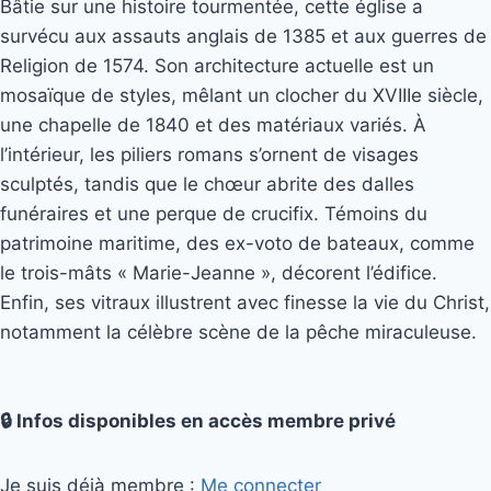
Bâtie sur une histoire tourmentée, cette église a
survécu aux assauts anglais de 1385 et aux guerres de
Religion de 1574. Son architecture actuelle est un
mosaïque de styles, mêlant un clocher du XVIIIe siècle,
une chapelle de 1840 et des matériaux variés. À
l’intérieur, les piliers romans s’ornent de visages
sculptés, tandis que le chœur abrite des dalles
funéraires et une perque de crucifix. Témoins du
patrimoine maritime, des ex-voto de bateaux, comme
le trois-mâts « Marie-Jeanne », décorent l’édifice.
Enfin, ses vitraux illustrent avec finesse la vie du Christ,
notamment la célèbre scène de la pêche miraculeuse.
🔒 Infos disponibles en accès membre privé
Je suis déjà membre :
Me connecter