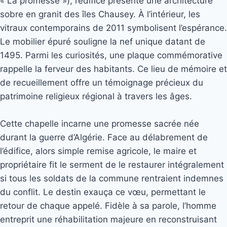
« La promesse »), l’édifice présente une architecture
sobre en granit des îles Chausey. À l’intérieur, les
vitraux contemporains de 2011 symbolisent l’espérance.
Le mobilier épuré souligne la nef unique datant de
1495. Parmi les curiosités, une plaque commémorative
rappelle la ferveur des habitants. Ce lieu de mémoire et
de recueillement offre un témoignage précieux du
patrimoine religieux régional à travers les âges.
Cette chapelle incarne une promesse sacrée née
durant la guerre d’Algérie. Face au délabrement de
l’édifice, alors simple remise agricole, le maire et
propriétaire fit le serment de le restaurer intégralement
si tous les soldats de la commune rentraient indemnes
du conflit. Le destin exauça ce vœu, permettant le
retour de chaque appelé. Fidèle à sa parole, l’homme
entreprit une réhabilitation majeure en reconstruisant