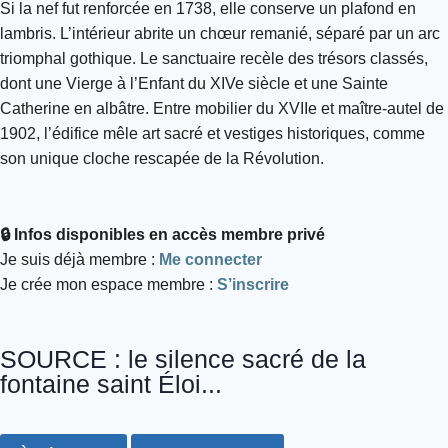
Si la nef fut renforcée en 1738, elle conserve un plafond en
lambris. L’intérieur abrite un chœur remanié, séparé par un arc
triomphal gothique. Le sanctuaire recèle des trésors classés,
dont une Vierge à l’Enfant du XIVe siècle et une Sainte
Catherine en albâtre. Entre mobilier du XVIIe et maître-autel de
1902, l’édifice mêle art sacré et vestiges historiques, comme
son unique cloche rescapée de la Révolution.
🔒 Infos disponibles en accès membre privé
Je suis déjà membre :
Me connecter
Je crée mon espace membre :
S’inscrire
SOURCE : le silence sacré de la
fontaine saint Éloi...