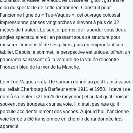
Dominant la vallée, le viaduc ferroviaire en granit gris est le
clou du spectacle de cette randonnée. Construit pour
l’ancienne ligne du « Tue-Vaques », cet ouvrage colossal
impressionne par ses vingt arches s’élevant à plus de 32
mètres de hauteur. Le sentier permet de l’aborder sous deux
angles spectaculaires : en passant sous sa structure pour
mesurer l’immensité de ses piliers, puis en empruntant son
tablier. Depuis le sommet, la perspective est unique, offrant un
panorama saisissant où la verdure de la vallée rencontre
l’horizon bleu de la mer de la Manche.
Le « Tue-Vaques » était le surnom donné au petit train à vapeur
qui reliait Cherbourg à Barfleur entre 1911 et 1950. Il devait ce
nom à sa lenteur (21 km/h de moyenne) et au fait qu’il croisait
souvent des troupeaux sur sa voie. Il n’était pas rare qu’il
percute accidentellement des vaches. Aujourd’hui, l’ancienne
voie ferrée a été transformée en chemin de randonnée très
apprécié.