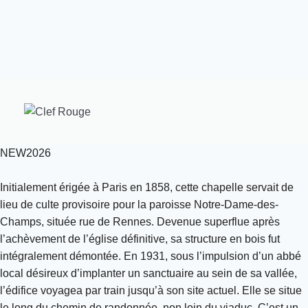
NEW2026
Initialement érigée à Paris en 1858, cette chapelle servait de
lieu de culte provisoire pour la paroisse Notre-Dame-des-
Champs, située rue de Rennes. Devenue superflue après
l’achèvement de l’église définitive, sa structure en bois fut
intégralement démontée. En 1931, sous l’impulsion d’un abbé
local désireux d’implanter un sanctuaire au sein de sa vallée,
l’édifice voyagea par train jusqu’à son site actuel. Elle se situe
le long du chemin de randonnée, non loin du viaduc. C’est un