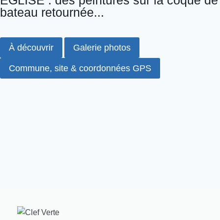
ÉGLISE : des peintures sur la coque de
bateau retournée...
À découvrir
Galerie photos
Commune, site & coordonnées GPS