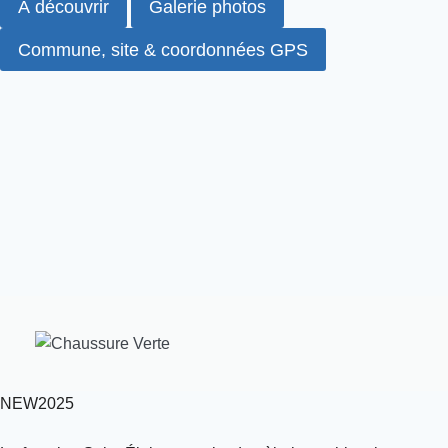
À découvrir
Galerie photos
Commune, site & coordonnées GPS
NEW2025