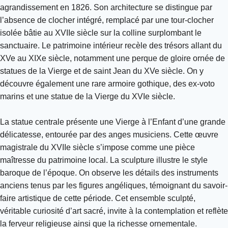
agrandissement en 1826. Son architecture se distingue par
l’absence de clocher intégré, remplacé par une tour-clocher
isolée bâtie au XVIIe siècle sur la colline surplombant le
sanctuaire. Le patrimoine intérieur recèle des trésors allant du
XVe au XIXe siècle, notamment une perque de gloire ornée de
statues de la Vierge et de saint Jean du XVe siècle. On y
découvre également une rare armoire gothique, des ex-voto
marins et une statue de la Vierge du XVIe siècle.
La statue centrale présente une Vierge à l’Enfant d’une grande
délicatesse, entourée par des anges musiciens. Cette œuvre
magistrale du XVIIe siècle s’impose comme une pièce
maîtresse du patrimoine local. La sculpture illustre le style
baroque de l’époque. On observe les détails des instruments
anciens tenus par les figures angéliques, témoignant du savoir-
faire artistique de cette période. Cet ensemble sculpté,
véritable curiosité d’art sacré, invite à la contemplation et reflète
la ferveur religieuse ainsi que la richesse ornementale.