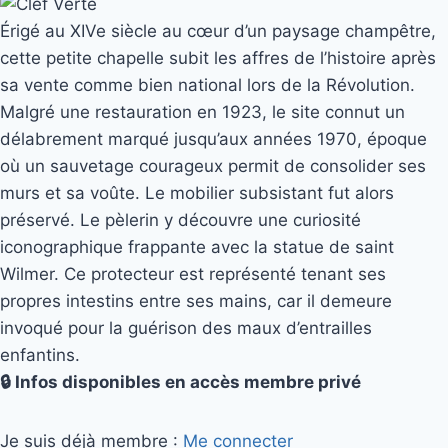
Érigé au XIVe siècle au cœur d’un paysage champêtre,
cette petite chapelle subit les affres de l’histoire après
sa vente comme bien national lors de la Révolution.
Malgré une restauration en 1923, le site connut un
délabrement marqué jusqu’aux années 1970, époque
où un sauvetage courageux permit de consolider ses
murs et sa voûte. Le mobilier subsistant fut alors
préservé. Le pèlerin y découvre une curiosité
iconographique frappante avec la statue de saint
Wilmer. Ce protecteur est représenté tenant ses
propres intestins entre ses mains, car il demeure
invoqué pour la guérison des maux d’entrailles
enfantins.
🔒 Infos disponibles en accès membre privé
Je suis déjà membre :
Me connecter