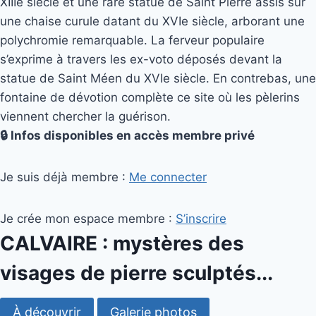
XIIIe siècle et une rare statue de Saint Pierre assis sur
une chaise curule datant du XVIe siècle, arborant une
polychromie remarquable. La ferveur populaire
s’exprime à travers les ex-voto déposés devant la
statue de Saint Méen du XVIe siècle. En contrebas, une
fontaine de dévotion complète ce site où les pèlerins
viennent chercher la guérison.
🔒 Infos disponibles en accès membre privé
Je suis déjà membre :
Me connecter
Je crée mon espace membre :
S’inscrire
CALVAIRE : mystères des
visages de pierre sculptés...
À découvrir
Galerie photos