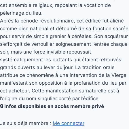
cet ensemble religieux, rappelant la vocation de
pèlerinage du lieu.
Après la période révolutionnaire, cet édifice fut aliéné
comme bien national et détourné de sa fonction sacrée
pour servir de simple grenier à céréales. Son acquéreur
s’efforçait de verrouiller soigneusement l’entrée chaque
soir, mais une force invisible repoussait
systématiquement les battants qui étaient retrouvés
grands ouverts au lever du jour. La tradition orale
attribue ce phénomène à une intervention de la Vierge
manifestant son opposition à la profanation du lieu par
cet acheteur. Cette manifestation surnaturelle est à
l’origine du nom singulier porté par l’édifice.
🔒 Infos disponibles en accès membre privé
Je suis déjà membre :
Me connecter