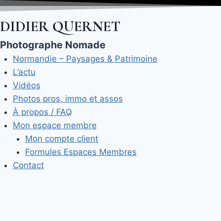
Aller
au
DIDIER QUERNET
contenu
Photographe Nomade
Normandie – Paysages & Patrimoine
L’actu
Vidéos
Photos pros, immo et assos
À propos / FAQ
Mon espace membre
Mon compte client
Formules Espaces Membres
Contact