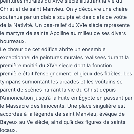
peintures murales du XIVe siècle illustrant la vie du
Christ et de saint Manvieu. On y découvre une chaire
soutenue par un diable sculpté et des clefs de voûte
de la Nativité. Un bas-relief du XVIe siècle représente
le martyre de sainte Apolline au milieu de ses divers
bourreaux.
Le chœur de cet édifice abrite un ensemble
exceptionnel de peintures murales réalisées durant la
première moitié du XIVe siècle dont la fonction
première était l’enseignement religieux des fidèles. Les
tympans surmontant les arcades et les voûtains se
parent de scènes narrant la vie du Christ depuis
l’Annonciation jusqu’à la Fuite en Égypte en passant par
le Massacre des Innocents. Une place singulière est
accordée à la légende de saint Manvieu, évêque de
Bayeux au Ve siècle, ainsi qu’à des figures de saints
locaux.