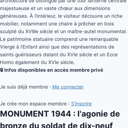
architecture se distingue par une tour lanterne centrale
majestueuse et un vaste chœur aux dimensions
généreuses. À l’intérieur, le visiteur découvre un riche
mobilier, notamment une chaire à prêcher en bois
sculpté du XVIIIe siècle et un maître-autel monumental.
Le patrimoine statuaire comprend une remarquable
Vierge à l’Enfant ainsi que des représentations de
saints guérisseurs datant du XVIe siècle et un Ecce
Homo également du XVIe siècle.
🔒 Infos disponibles en accès membre privé
Je suis déjà membre :
Me connecter
Je crée mon espace membre :
S’inscrire
MONUMENT 1944 : l'agonie de
bronze du soldat de dix-neuf