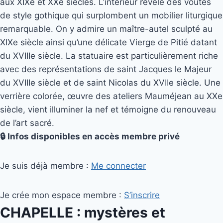
aux XIXe et XXe siècles. L’intérieur révèle des voûtes
de style gothique qui surplombent un mobilier liturgique
remarquable. On y admire un maître-autel sculpté au
XIXe siècle ainsi qu’une délicate Vierge de Pitié datant
du XVIIIe siècle. La statuaire est particulièrement riche
avec des représentations de saint Jacques le Majeur
du XVIIIe siècle et de saint Nicolas du XVIIe siècle. Une
verrière colorée, œuvre des ateliers Mauméjean au XXe
siècle, vient illuminer la nef et témoigne du renouveau
de l’art sacré.
🔒 Infos disponibles en accès membre privé
Je suis déjà membre :
Me connecter
Je crée mon espace membre :
S’inscrire
CHAPELLE : mystères et