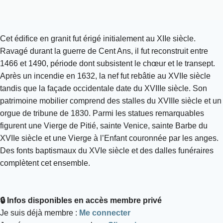
Cet édifice en granit fut érigé initialement au XIIe siècle.
Ravagé durant la guerre de Cent Ans, il fut reconstruit entre
1466 et 1490, période dont subsistent le chœur et le transept.
Après un incendie en 1632, la nef fut rebâtie au XVIIe siècle
tandis que la façade occidentale date du XVIIIe siècle. Son
patrimoine mobilier comprend des stalles du XVIIIe siècle et un
orgue de tribune de 1830. Parmi les statues remarquables
figurent une Vierge de Pitié, sainte Venice, sainte Barbe du
XVIIe siècle et une Vierge à l’Enfant couronnée par les anges.
Des fonts baptismaux du XVIe siècle et des dalles funéraires
complètent cet ensemble.
🔒 Infos disponibles en accès membre privé
Je suis déjà membre :
Me connecter