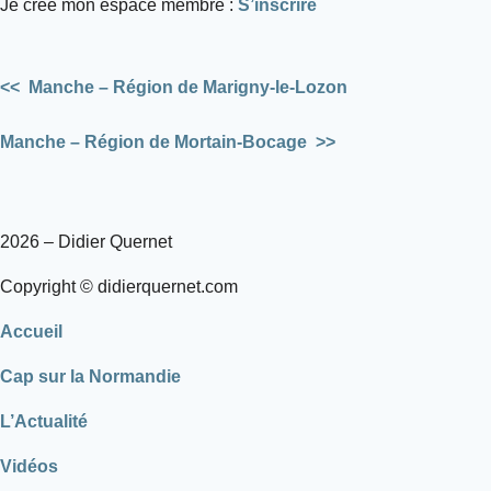
Je crée mon espace membre :
S’inscrire
<<
Manche – Région de Marigny-le-Lozon
Manche – Région de Mortain-Bocage
>>
2026 – Didier Quernet
Copyright © didierquernet.com
Accueil
Cap sur la Normandie
L’Actualité
Vidéos