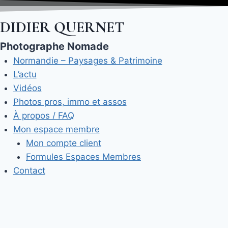
Aller
au
DIDIER QUERNET
contenu
Photographe Nomade
Normandie – Paysages & Patrimoine
L’actu
Vidéos
Photos pros, immo et assos
À propos / FAQ
Mon espace membre
Mon compte client
Formules Espaces Membres
Contact