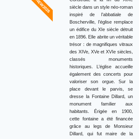
NEW2026
siècle dans un style néo-roman
inspiré de l’abbatiale de
Boscherville, l’église remplace
un édifice du XIe siècle détruit
en 1896. Elle abrite un véritable
trésor : de magnifiques vitraux
des XIVe, XVe et XVIe siècles,
classés monuments
historiques. L’église accueille
également des concerts pour
valoriser son orgue. Sur la
place devant le parvis, se
dresse la Fontaine Dillard, un
monument familier aux
habitants. Érigée en 1900,
cette fontaine a été financée
grâce au legs de Monsieur
Dillard, qui fut maire de la