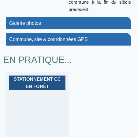
commune à la fin du siècle
précédent.
Galerie photos
Commune, site & coordonnées GPS
EN PRATIQUE...
STATIONNEMENT CC
EN FORÊT