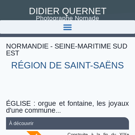
DIDIER QUERNET
Photographe Nomade
NORMANDIE - SEINE-MARITIME SUD
EST
RÉGION DE SAINT-SAËNS
ÉGLISE : orgue et fontaine, les joyaux
d'une commune...
À découvrir
Construite à la fin du XIXe