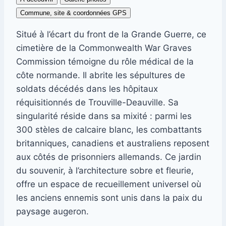
Commune, site & coordonnées GPS
Situé à l’écart du front de la Grande Guerre, ce
cimetière de la Commonwealth War Graves
Commission témoigne du rôle médical de la
côte normande. Il abrite les sépultures de
soldats décédés dans les hôpitaux
réquisitionnés de Trouville-Deauville. Sa
singularité réside dans sa mixité : parmi les
300 stèles de calcaire blanc, les combattants
britanniques, canadiens et australiens reposent
aux côtés de prisonniers allemands. Ce jardin
du souvenir, à l’architecture sobre et fleurie,
offre un espace de recueillement universel où
les anciens ennemis sont unis dans la paix du
paysage augeron.