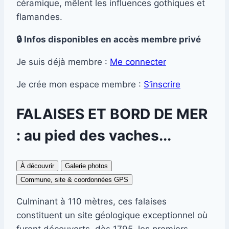
céramique, mêlent les influences gothiques et
flamandes.
🔒 Infos disponibles en accès membre privé
Je suis déjà membre :
Me connecter
Je crée mon espace membre :
S’inscrire
FALAISES ET BORD DE MER
: au pied des vaches...
À découvrir
Galerie photos
Commune, site & coordonnées GPS
Culminant à 110 mètres, ces falaises
constituent un site géologique exceptionnel où
furent découverts, dès 1795, les premiers