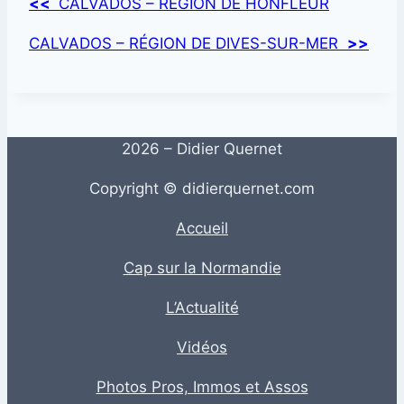
<<
CALVADOS – RÉGION DE HONFLEUR
CALVADOS – RÉGION DE DIVES-SUR-MER
>>
2026 – Didier Quernet
Copyright © didierquernet.com
Accueil
Cap sur la Normandie
L’Actualité
Vidéos
Photos Pros, Immos et Assos