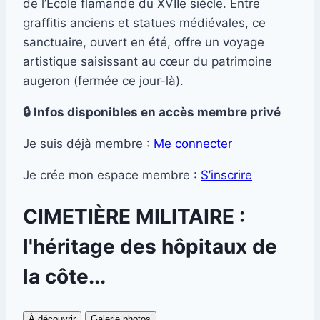
de l’École flamande du XVIIe siècle. Entre
graffitis anciens et statues médiévales, ce
sanctuaire, ouvert en été, offre un voyage
artistique saisissant au cœur du patrimoine
augeron (fermée ce jour-là).
🔒 Infos disponibles en accès membre privé
Je suis déjà membre :
Me connecter
Je crée mon espace membre :
S’inscrire
CIMETIÈRE MILITAIRE :
l'héritage des hôpitaux de
la côte...
À découvrir
Galerie photos